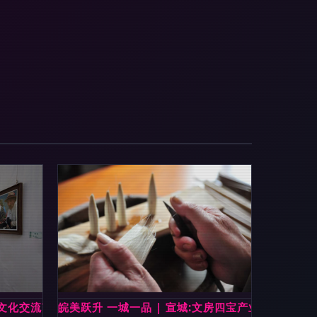
藏文化交流艺术展启幕
皖美跃升 一城一品 | 宣城:文房四宝产业的跨界新