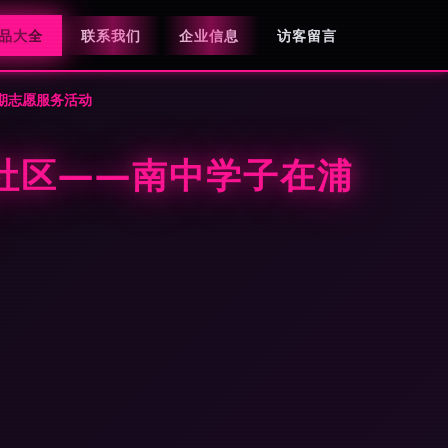
品大全
联系我们
企业信息
访客留言
期志愿服务活动
社区——南中学子在浦