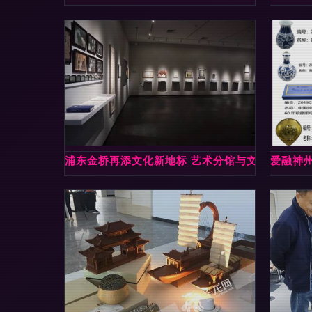
浦东金桥再添文化新地标 艺术分馆与文献馆落地
爱融神州