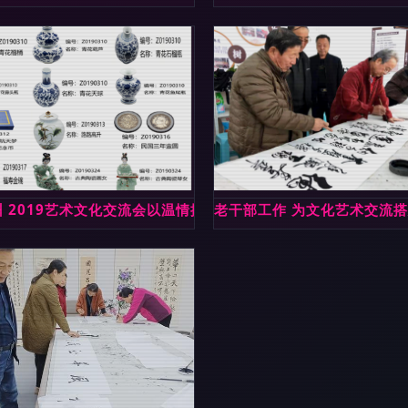
碧云美术馆
 2019艺术文化交流会以温情搭建无界美学桥梁
老干部工作 为文化艺术交流