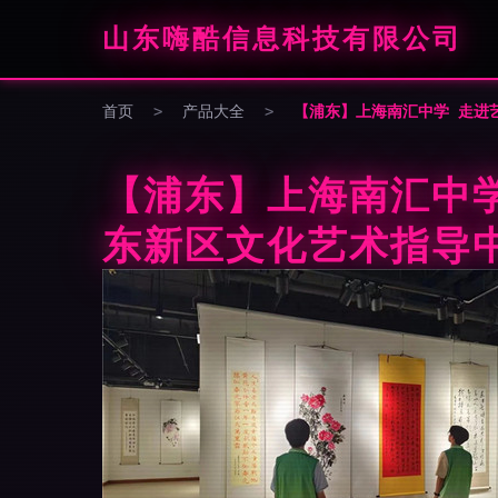
山东嗨酷信息科技有限公司
首页
>
产品大全
>
【浦东】上海南汇中学 走进
【浦东】上海南汇中
东新区文化艺术指导