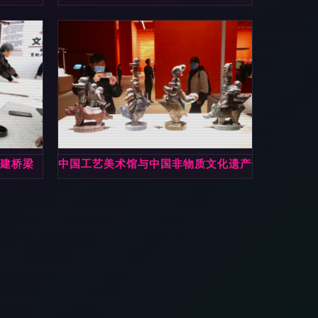
搭建桥梁
中国工艺美术馆与中国非物质文化遗产馆开馆 为文